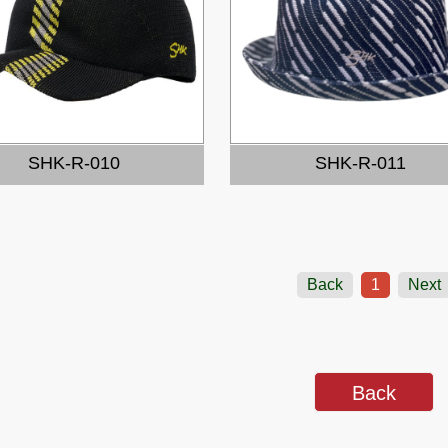
SHK-R-010
SHK-R-011
Back
1
Next
Back