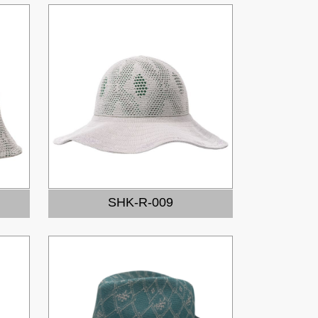
SHK-R-009